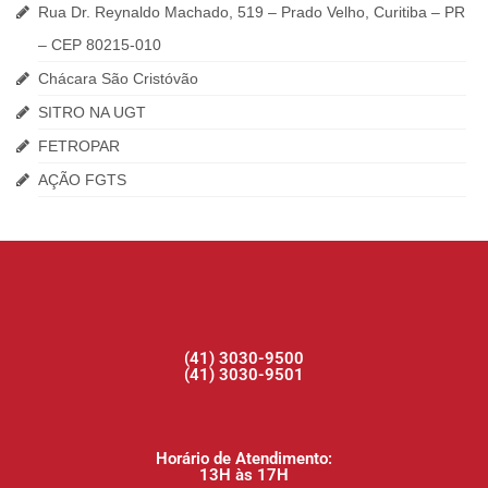
Rua Dr. Reynaldo Machado, 519 – Prado Velho, Curitiba – PR
– CEP 80215-010
Chácara São Cristóvão
SITRO NA UGT
FETROPAR
AÇÃO FGTS
(41) 3030-9500
(41) 3030-9501
Horário de Atendimento:
13H às 17H