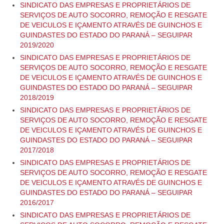
SINDICATO DAS EMPRESAS E PROPRIETÁRIOS DE
CONTRIBUIÇÃO ASSISTENCIAL
SERVIÇOS DE AUTO SOCORRO, REMOÇÃO E RESGATE
DE VEICULOS E IÇAMENTO ATRAVÉS DE GUINCHOS E
CONTRIBUIÇÃO SINDICAL
GUINDASTES DO ESTADO DO PARANÁ – SEGUIPAR
2019/2020
MODELOS DE ACORDOS
SINDICATO DAS EMPRESAS E PROPRIETÁRIOS DE
SERVIÇOS DE AUTO SOCORRO, REMOÇÃO E RESGATE
RESCISÃO DE CONTRATO
DE VEICULOS E IÇAMENTO ATRAVÉS DE GUINCHOS E
GUINDASTES DO ESTADO DO PARANÁ – SEGUIPAR
NOTÍCIAS
2018/2019
SINDICATO DAS EMPRESAS E PROPRIETÁRIOS DE
O BREQUE
SERVIÇOS DE AUTO SOCORRO, REMOÇÃO E RESGATE
DE VEICULOS E IÇAMENTO ATRAVÉS DE GUINCHOS E
CONTATO
GUINDASTES DO ESTADO DO PARANÁ – SEGUIPAR
2017/2018
DÚVIDAS
SINDICATO DAS EMPRESAS E PROPRIETÁRIOS DE
SERVIÇOS DE AUTO SOCORRO, REMOÇÃO E RESGATE
DE VEICULOS E IÇAMENTO ATRAVÉS DE GUINCHOS E
GUINDASTES DO ESTADO DO PARANÁ – SEGUIPAR
2016/2017
SINDICATO DAS EMPRESAS E PROPRIETÁRIOS DE