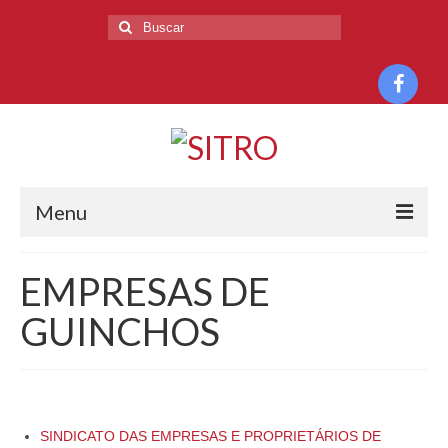
Menu
HOME
EMPRESAS DE
O SINDICATO
GUINCHOS
HISTÓRIA
DIRETORIA
BASE TERRITORIAL
SINDICATO DAS EMPRESAS E PROPRIETÁRIOS DE