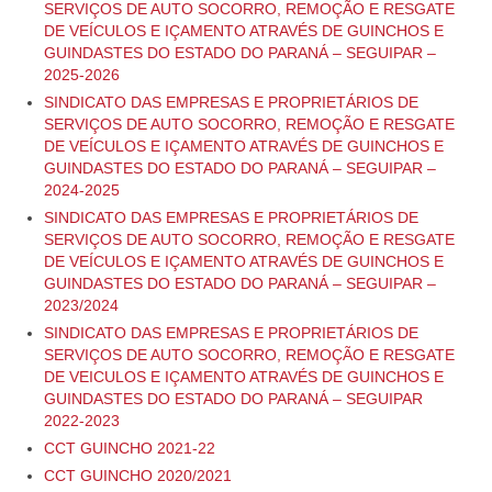
SERVIÇOS DE AUTO SOCORRO, REMOÇÃO E RESGATE
SITRO NA UGT
DE VEÍCULOS E IÇAMENTO ATRAVÉS DE GUINCHOS E
GUINDASTES DO ESTADO DO PARANÁ – SEGUIPAR –
ASSOCIE-SE
2025-2026
SINDICATO DAS EMPRESAS E PROPRIETÁRIOS DE
SERVIÇOS
SERVIÇOS DE AUTO SOCORRO, REMOÇÃO E RESGATE
DE VEÍCULOS E IÇAMENTO ATRAVÉS DE GUINCHOS E
ASSESSORIA JURÍDICA
GUINDASTES DO ESTADO DO PARANÁ – SEGUIPAR –
2024-2025
CURSOS DE FORMAÇÃO PROFISSIONAL
SINDICATO DAS EMPRESAS E PROPRIETÁRIOS DE
SERVIÇOS DE AUTO SOCORRO, REMOÇÃO E RESGATE
ACORDOS COLETIVOS
DE VEÍCULOS E IÇAMENTO ATRAVÉS DE GUINCHOS E
GUINDASTES DO ESTADO DO PARANÁ – SEGUIPAR –
CONVENÇÕES COLETIVAS
2023/2024
SINDICATO DAS EMPRESAS E PROPRIETÁRIOS DE
EMPRESA
SERVIÇOS DE AUTO SOCORRO, REMOÇÃO E RESGATE
DE VEICULOS E IÇAMENTO ATRAVÉS DE GUINCHOS E
CADASTRO DE EMPRESAS
GUINDASTES DO ESTADO DO PARANÁ – SEGUIPAR
2022-2023
COBRANÇA REGISTRADA
CCT GUINCHO 2021-22
CONCILIAÇÃO PRÉVIA
CCT GUINCHO 2020/2021