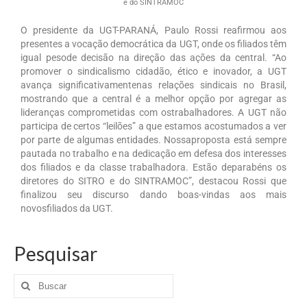
e do SINTRAMOC
O presidente da UGT-PARANÁ, Paulo Rossi reafirmou aos
presentes a vocação democrática da UGT, onde os filiados têm
igual pesode decisão na direção das ações da central. “Ao
promover o sindicalismo cidadão, ético e inovador, a UGT
avança significativamentenas relações sindicais no Brasil,
mostrando que a central é a melhor opção por agregar as
lideranças comprometidas com ostrabalhadores. A UGT não
participa de certos “leilões” a que estamos acostumados a ver
por parte de algumas entidades. Nossaproposta está sempre
pautada no trabalho e na dedicação em defesa dos interesses
dos filiados e da classe trabalhadora. Estão deparabéns os
diretores do SITRO e do SINTRAMOC”, destacou Rossi que
finalizou seu discurso dando boas-vindas aos mais
novosfiliados da UGT.
Pesquisar