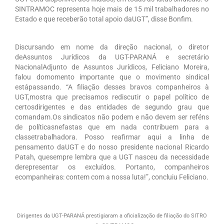
SINTRAMOC representa hoje mais de 15 mil trabalhadores no
Estado e que receberão total apoio daUGT”, disse Bonfim.
Discursando em nome da direção nacional, o diretor
deAssuntos Jurídicos da UGT-PARANÁ e secretário
NacionalAdjunto de Assuntos Jurídicos, Feliciano Moreira,
falou domomento importante que o movimento sindical
estápassando. “A filiação desses bravos companheiros à
UGT,mostra que precisamos rediscutir o papel político de
certosdirigentes e das entidades de segundo grau que
comandam.Os sindicatos não podem e não devem ser reféns
de políticasnefastas que em nada contribuem para a
classetrabalhadora. Posso reafirmar aqui a linha de
pensamento daUGT e do nosso presidente nacional Ricardo
Patah, quesempre lembra que a UGT nasceu da necessidade
derepresentar os excluídos. Portanto, companheiros
ecompanheiras: contem com a nossa luta!”, concluiu Feliciano.
Dirigentes da UGT-PARANÁ prestigiaram a oficialização de filiação do SITRO