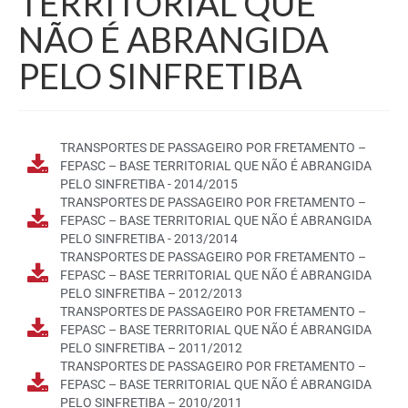
TERRITORIAL QUE
SITRO NA UGT
NÃO É ABRANGIDA
ASSOCIE-SE
PELO SINFRETIBA
SERVIÇOS
ASSESSORIA JURÍDICA
TRANSPORTES DE PASSAGEIRO POR FRETAMENTO –
FEPASC – BASE TERRITORIAL QUE NÃO É ABRANGIDA
CURSOS DE FORMAÇÃO PROFISSIONAL
PELO SINFRETIBA - 2014/2015
TRANSPORTES DE PASSAGEIRO POR FRETAMENTO –
ACORDOS COLETIVOS
FEPASC – BASE TERRITORIAL QUE NÃO É ABRANGIDA
PELO SINFRETIBA - 2013/2014
CONVENÇÕES COLETIVAS
TRANSPORTES DE PASSAGEIRO POR FRETAMENTO –
FEPASC – BASE TERRITORIAL QUE NÃO É ABRANGIDA
EMPRESA
PELO SINFRETIBA – 2012/2013
TRANSPORTES DE PASSAGEIRO POR FRETAMENTO –
CADASTRO DE EMPRESAS
FEPASC – BASE TERRITORIAL QUE NÃO É ABRANGIDA
PELO SINFRETIBA – 2011/2012
COBRANÇA REGISTRADA
TRANSPORTES DE PASSAGEIRO POR FRETAMENTO –
FEPASC – BASE TERRITORIAL QUE NÃO É ABRANGIDA
CONCILIAÇÃO PRÉVIA
PELO SINFRETIBA – 2010/2011