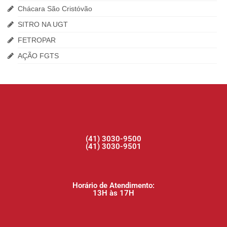
Chácara São Cristóvão
SITRO NA UGT
FETROPAR
AÇÃO FGTS
(41) 3030-9500
(41) 3030-9501
Horário de Atendimento:
13H às 17H