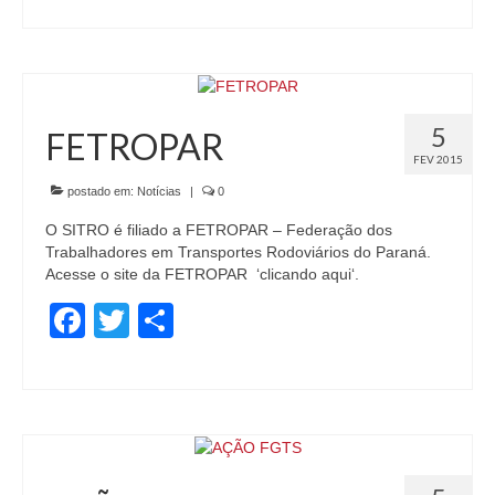
5
FETROPAR
FEV 2015
postado em:
Notícias
|
0
O SITRO é filiado a FETROPAR – Federação dos
Trabalhadores em Transportes Rodoviários do Paraná.
Acesse o site da FETROPAR ‘clicando aqui‘.
Facebook
Twitter
Share