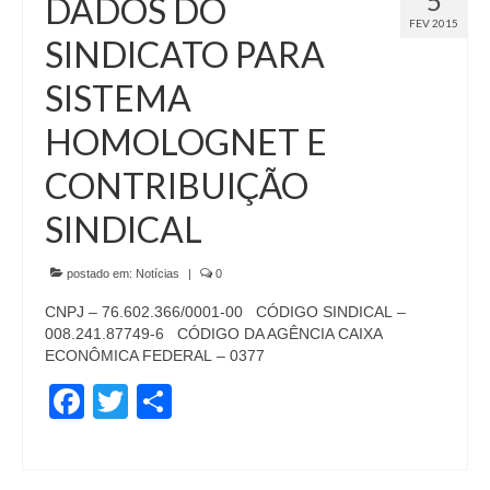
5
DADOS DO
FEV 2015
SINDICATO PARA
SISTEMA
HOMOLOGNET E
CONTRIBUIÇÃO
SINDICAL
postado em:
Notícias
|
0
CNPJ – 76.602.366/0001-00 CÓDIGO SINDICAL –
008.241.87749-6 CÓDIGO DA AGÊNCIA CAIXA
ECONÔMICA FEDERAL – 0377
Facebook
Twitter
Share