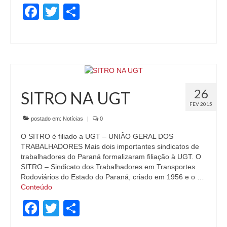
Facebook
Twitter
Share
26
SITRO NA UGT
FEV 2015
postado em:
Notícias
|
0
O SITRO é filiado a UGT – UNIÃO GERAL DOS
TRABALHADORES Mais dois importantes sindicatos de
trabalhadores do Paraná formalizaram filiação à UGT. O
SITRO – Sindicato dos Trabalhadores em Transportes
Rodoviários do Estado do Paraná, criado em 1956 e o …
Conteúdo
Facebook
Twitter
Share