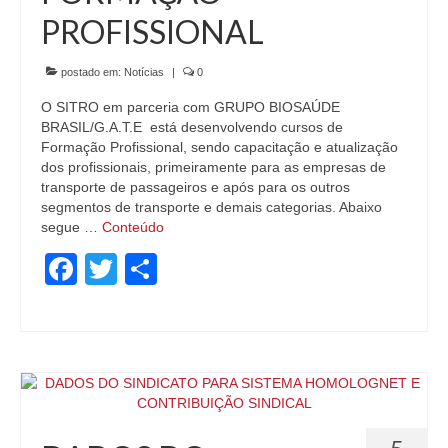
PROFISSIONAL
postado em:
Notícias
|
0
O SITRO em parceria com GRUPO BIOSAÚDE
BRASIL/G.A.T.E está desenvolvendo cursos de
Formação Profissional, sendo capacitação e atualização
dos profissionais, primeiramente para as empresas de
transporte de passageiros e após para os outros
segmentos de transporte e demais categorias. Abaixo
segue …
Conteúdo
Facebook
Twitter
Share