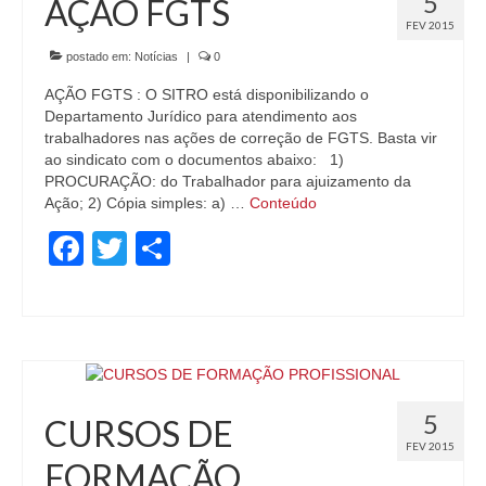
5
AÇÃO FGTS
FEV 2015
postado em:
Notícias
|
0
AÇÃO FGTS : O SITRO está disponibilizando o
Departamento Jurídico para atendimento aos
trabalhadores nas ações de correção de FGTS. Basta vir
ao sindicato com o documentos abaixo: 1)
PROCURAÇÃO: do Trabalhador para ajuizamento da
Ação; 2) Cópia simples: a) …
Conteúdo
Facebook
Twitter
Share
5
CURSOS DE
FEV 2015
FORMAÇÃO