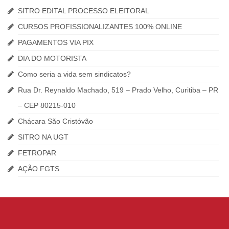
SITRO EDITAL PROCESSO ELEITORAL
CURSOS PROFISSIONALIZANTES 100% ONLINE
PAGAMENTOS VIA PIX
DIA DO MOTORISTA
Como seria a vida sem sindicatos?
Rua Dr. Reynaldo Machado, 519 – Prado Velho, Curitiba – PR
– CEP 80215-010
Chácara São Cristóvão
SITRO NA UGT
FETROPAR
AÇÃO FGTS