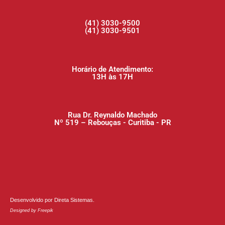
(41) 3030-9500
(41) 3030-9501
Horário de Atendimento:
13H às 17H
Rua Dr. Reynaldo Machado
Nº 519 – Rebouças - Curitiba - PR
Desenvolvido por
Direta Sistemas
.
Designed by Freepik