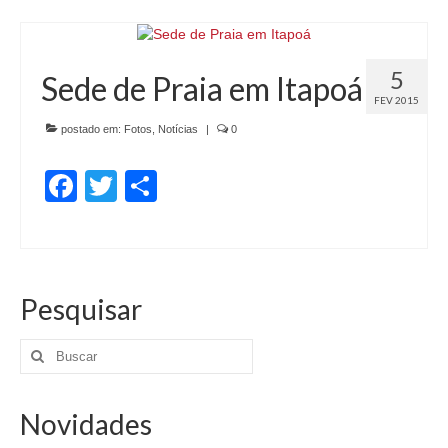
5
Sede de Praia em Itapoá
FEV 2015
postado em:
Fotos
,
Notícias
|
0
Facebook
Twitter
Share
Pesquisar
Novidades